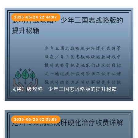
2025-05-24 22:44:07
武将升级攻略：少年三国志战略版的提升秘籍
2025-05-25 02:35:09