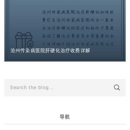
沧州传染病医院肝硬化治疗收费详解
Search the blog...
导航