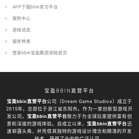
APP下载bbin官方平台
案例中心
游戏动态
服务种类
登录bbin宝盈集团官网首页
宝盈BBIN直营平台
宝盈bbin直营平台
公司（Dream Game Studios）成立于
2015年，总部位于浙江省东阳市。作为一家创新型游戏开
发公司，
宝盈bbin直营平台
致力于为全球玩家提供富有创
意和深度的游戏体验。自成立以来，
宝盈bbin直营平台
迅
速崭露头角，并凭借其独特的游戏设计理念和精湛的开发
技术，获得了业内的广泛认可。