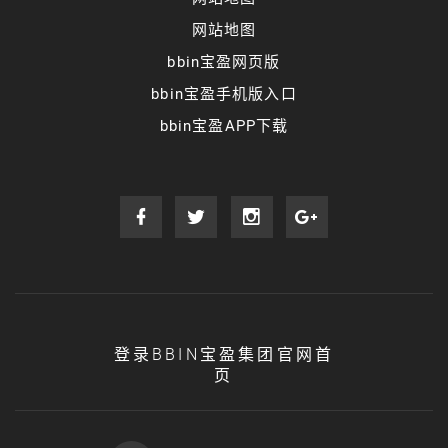
网站地图
bbin宝盈网页版
bbin宝盈手机版入口
bbin宝盈APP下载
登录BBIN宝盈集团官网首
页