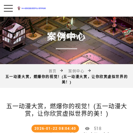
案例中心
首页
案例中心
五一动漫大赏，燃爆你的视觉！(五一动漫大赏，让你欣赏虚拟世界的
美！)
五一动漫大赏，燃爆你的视觉！(五一动漫大
赏，让你欣赏虚拟世界的美！)
518
2026-01-22 08:04:40