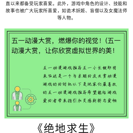
直以来都备受玩家喜爱。此外，游戏中角色的设计、技能和
故事也被广大玩家所喜爱，如诡术妖姬、盲僧以及女魔法师
等人物。
《绝地求生》