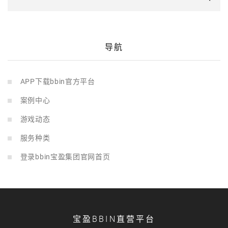
导航
APP下载bbin官方平台
案例中心
游戏动态
服务种类
登录bbin宝盈集团官网首页
宝盈BBIN直营平台